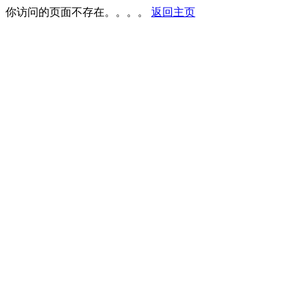
你访问的页面不存在。。。。
返回主页